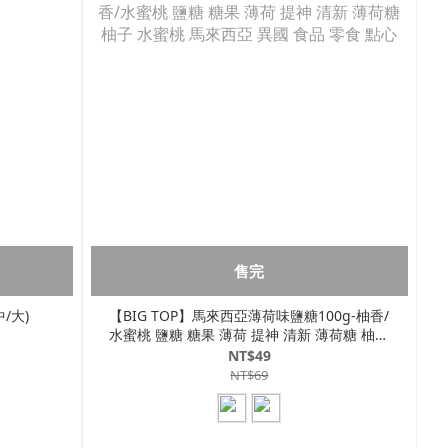
售完
/大)
【BIG TOP】馬來西亞薄荷味鹽糖100g-柚香/
水蜜桃 鹽糖 糖果 薄荷 提神 清新 薄荷糖 柚子
水蜜桃 馬來西亞 異國 食品 零食 點心
NT$49
NT$69