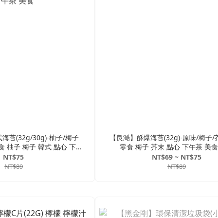
苔(32g/30g)-柚子/梅子
【良澔】酥爆海苔(32g)-原味/梅子/
食 柚子 梅子 韓式 點心 下午
零食 梅子 芥末 點心 下午茶 美食
茶 美食
NT$75
NT$69 ~ NT$75
NT$89
NT$89