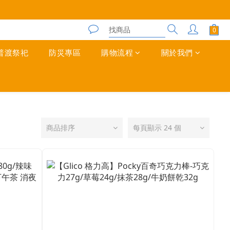
普渡祭祀
防災專區
購物流程
關於我們
商品排序
每頁顯示 24 個