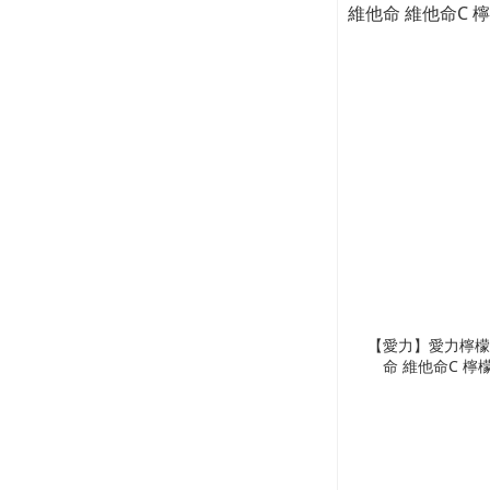
【愛力】愛力檸檬C片(22G) 
命 維他命C 檸