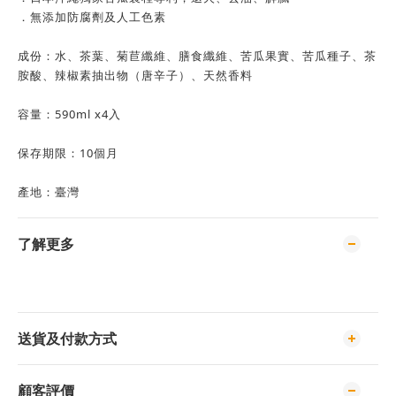
．無添加防腐劑及人工色素
成份：水、茶葉、菊苣纖維、膳食纖維、苦瓜果實、苦瓜種子、茶
胺酸、辣椒素抽出物（唐辛子）、天然香料
容量：590ml x4入
保存期限：10個月
產地：臺灣
了解更多
送貨及付款方式
顧客評價