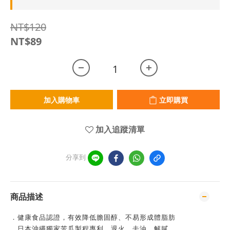
NT$120
NT$89
加入購物車
立即購買
加入追蹤清單
分享到
商品描述
．健康食品認證，有效降低膽固醇、不易形成體脂肪
．日本沖繩獨家苦瓜製程專利，退火、去油、解膩