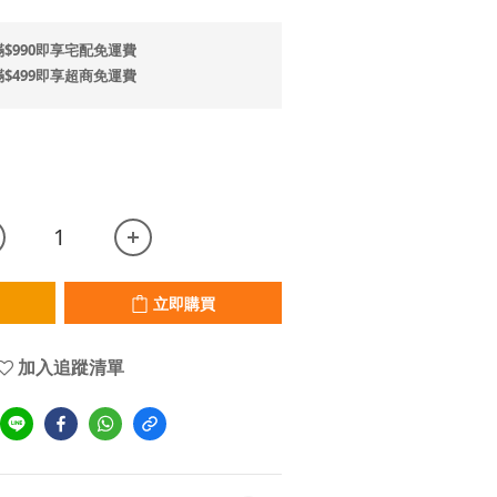
$990即享宅配免運費
$499即享超商免運費
立即購買
加入追蹤清單