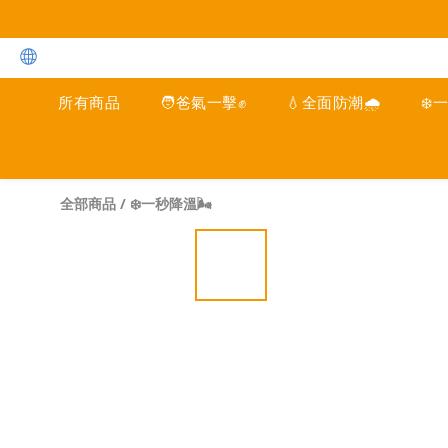
所有商品
🧑爸氣一擊✊
💧全面防潮🌧️
❄️
全部商品
/
❄️一秒降溫🌬️