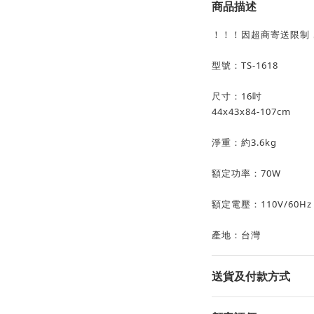
商品描述
！！！因超商寄送限制
型號：TS-1618
尺寸：16吋
44x43x84-107cm
淨重：約3.6kg
額定功率：70W
額定電壓：110V/60Hz
產地：台灣
送貨及付款方式