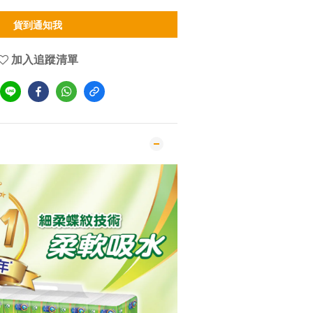
貨到通知我
加入追蹤清單