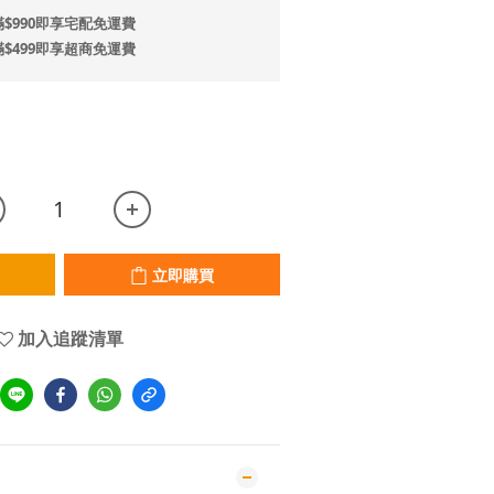
$990即享宅配免運費
$499即享超商免運費
立即購買
加入追蹤清單