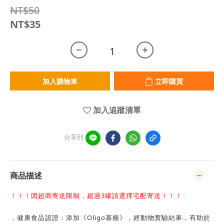
NT$50
NT$35
加入購物車
立即購買
加入追蹤清單
分享到
商品描述
！！！因超商寄送限制，超過3罐請選擇宅配寄送！！！
．健康食品認證：添加《Oligo寡糖》，經動物實驗結果，有助於