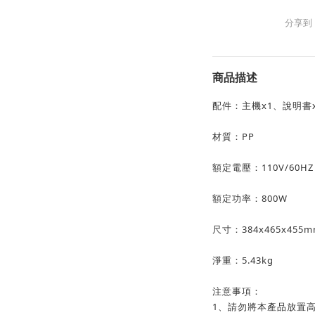
分享到
商品描述
配件：主機x1、說明書
材質：PP
額定電壓：110V/60HZ
額定功率：800W
尺寸：384x465x455m
淨重：5.43kg
注意事項：
1、請勿將本產品放置