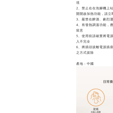
境
2、禁止在在泡腳機上
開開啟加熱功能，請立
3、嚴禁在醉酒、劇烈
4、有發熱調溫功能，
留意
5、使用前請確實將電
入不完全
6、將插頭拔離電源插
之方式拔除
產地：中國