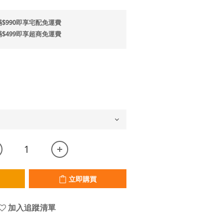
$990即享宅配免運費
$499即享超商免運費
立即購買
加入追蹤清單