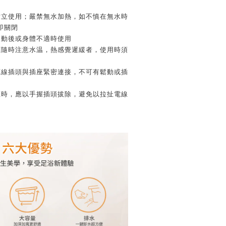
站立使用；嚴禁無水加熱，如不慎在無水時
即關閉
運動後或身體不適時使用
應隨時注意水温，熱感覺遲緩者，使用時須
源線插頭與插座緊密連接，不可有鬆動或插
座時，應以手握插頭拔除，避免以拉扯電線