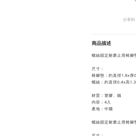
分享到
商品描述
螺絲固定耐磨止滑椅腳墊(
尺寸：
椅腳墊：約直徑1.8x厚0
螺絲：約直徑0.4x高1.
材質：塑膠、鐵
內容：4入
產地：中國
螺絲固定耐磨止滑椅腳墊(
尺寸：