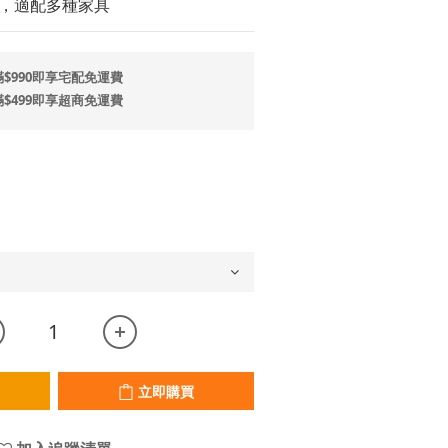
，適配多種家具
$990即享宅配免運費
$499即享超商免運費
立即購買