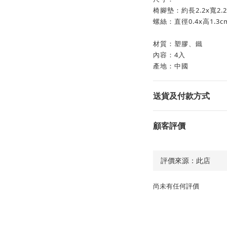
椅腳墊：約長2.2x寬2.2
螺絲：直徑0.4x高1.3c
材質：塑膠、鐵
內容：4入
產地：中國
送貨及付款方式
顧客評價
尚未有任何評價