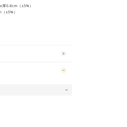
x厚0.8cm（±5%）
m（±5%）