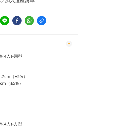
加入追蹤清單
4入)-圓型
.7cm（±5%）
3cm（±5%）
4入)-方型