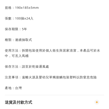
規格：190x185±5mm
張數：100抽x24入
保存期限：5年
種類：連續抽取式
使用方法：拆開包裝使用於個人衛生與居家清潔，本產品可於水
中，可丟入馬桶
保存方法：請至於乾燥通風處
注意事項：遠離火源及嬰幼兒單獨接觸包裝塑料以防窒息危險
產地：台灣
送貨及付款方式