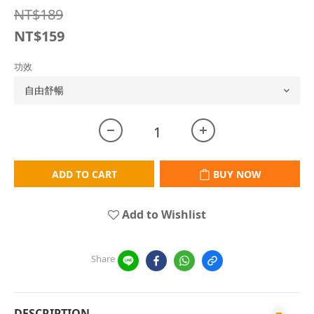
NT$189
NT$159
功效
ADD TO CART
BUY NOW
Add to Wishlist
Share
DESCRIPTION