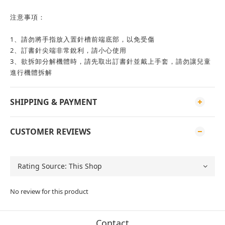
注意事項：
1、請勿將手指放入置針槽前端底部，以免受傷
2、訂書針尖端非常銳利，請小心使用
3、欲拆卸分解機體時，請先取出訂書針並戴上手套，請勿讓兒童
進行機體拆解
SHIPPING & PAYMENT
CUSTOMER REVIEWS
No review for this product
Contact