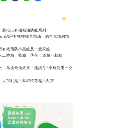
，新推出有機精油防蚊系列
ciation認證有機檸檬草精油，結合尤加利精
實有效預防小黑蚊及一般家蚊
人工香精、樟腦、薄荷，溫和不刺激
上，為達最佳效果，建議每3小時使用一次
等精油配方
、
尤加利精油萃取物