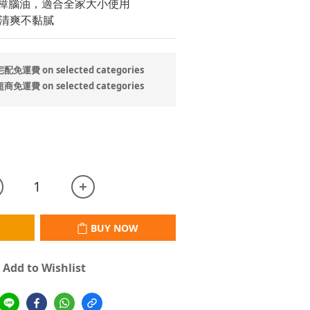
)及樟腦油，適合全家大小使用
清爽不黏膩
運費 on selected categories
運費 on selected categories
BUY NOW
Add to Wishlist