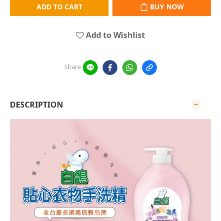
ADD TO CART
BUY NOW
Add to Wishlist
Share
DESCRIPTION