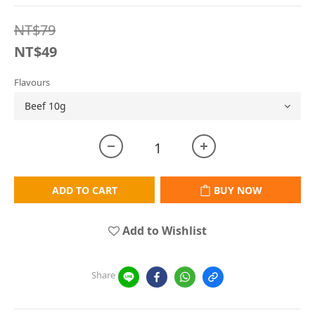
NT$79
NT$49
Flavours
ADD TO CART
BUY NOW
Add to Wishlist
Share