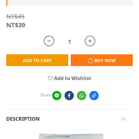
NT$45
NT$39
ADD TO CART
BUY NOW
Add to Wishlist
Share
DESCRIPTION