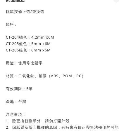
輕鬆按修正帶/替換帶
規格 :
CT-204橘色：4.2mm x6M
CT-205藍色：5mm x6M
CT-206綠色：6mm x6M
用途：使用修改錯字
材質：二氧化鈦、塑膠（ABS、POM、PC）
有效期限：5年
產地：台灣
注意事項：
1、除更換替換帶外，請勿打開外殼
2、因紙質及影印機種的原因，有時會有修正帶無法轉印的可能