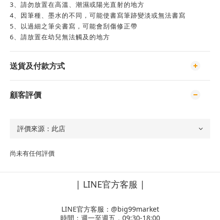
3、請勿放置在高溫、潮濕或陽光直射的地方
4、因筆種、墨水的不同，可能使書寫筆跡變淡或無法書寫
5、以過細之筆尖書寫，可能會刮傷修正帶
6、請放置在幼兒無法觸及的地方
送貨及付款方式
顧客評價
尚未有任何評價
| LINE官方客服 |
LINE官方客服：
@big99market
時間：週一至週五，09:30-18:00