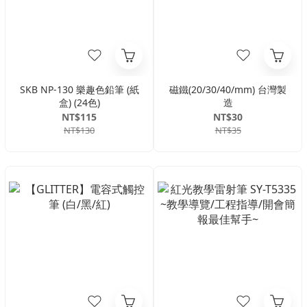
SKB NP-130 樂趣色鉛筆 (紙
磁鐵(20/30/40/mm) 台灣製
盒) (24色)
造
NT$115
NT$30
NT$130
NT$35