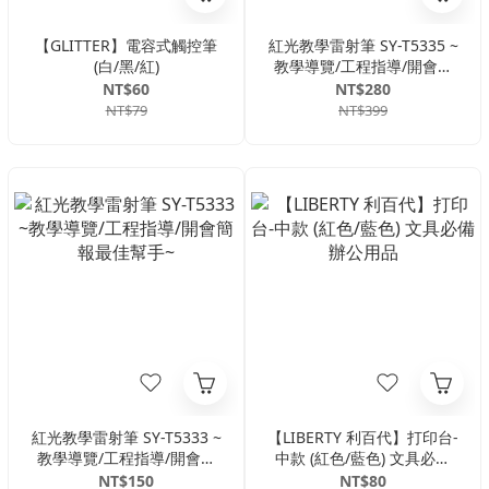
【GLITTER】電容式觸控筆
紅光教學雷射筆 SY-T5335 ~
(白/黑/紅)
教學導覽/工程指導/開會簡
報最佳幫手~
NT$60
NT$280
NT$79
NT$399
紅光教學雷射筆 SY-T5333 ~
【LIBERTY 利百代】打印台-
教學導覽/工程指導/開會簡
中款 (紅色/藍色) 文具必備
報最佳幫手~
辦公用品
NT$150
NT$80