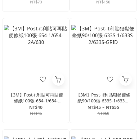
NT$70
NT$150
【3M】Post-it利貼可再貼便
【3M】Post-it利貼狠黏便條
條紙100張-654-1/654-
紙90/100張-633S-1/633S-
2A/630
2/633S-GRID
NT$40
NT$45 ~ NT$55
NT$45
NT$60