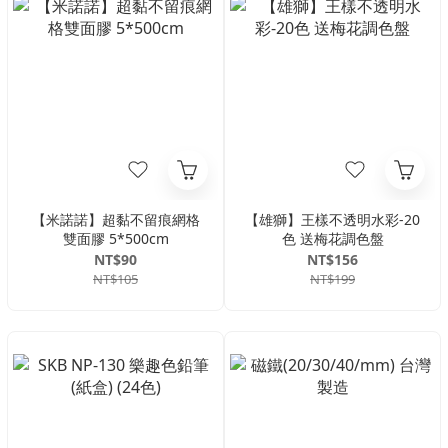
【米諾諾】超黏不留痕網格
【雄獅】王樣不透明水彩-20
雙面膠 5*500cm
色 送梅花調色盤
NT$90
NT$156
NT$105
NT$199