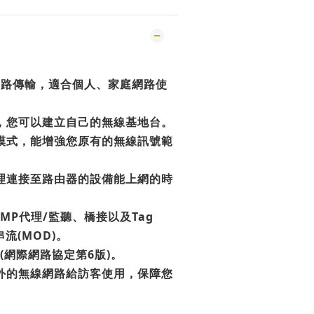
無線網路傳輸，適合個人、家庭網路使
式，您可以建立自己的無線基地台。
器模式，能增強您原有的無線訊號範
管理連接至路由器的設備能上網的時
。
IGMP代理/監聽、橋接以及Tag
串流(MOD)。
v6(網際網路協定第6版)。
額外的無線網路給訪客使用，保障您