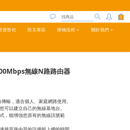
普渡祭祀
防災專區
購物流程
關於我們
立即購買
】300Mbps無線N路路由器
線網路傳輸，適合個人、家庭網路使用。
，您可以建立自己的無線基地台。
模式，能增強您原有的無線訊號範
理連接至路由器的設備能上網的時間