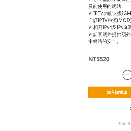
及能使用的網站。
✔ IPTV功能支援IG
自訂IPTV串流(MOD
✔ 相容IPv4及IPv
✔ 訪客網路提供額
中網路的安全。
NT$520
加入購物車
分享到