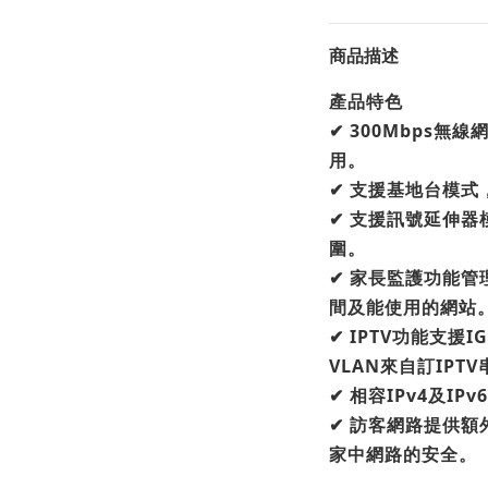
商品描述
產品特色
✔ 300Mbps
用。
✔ 支援基地台模
✔ 支援訊號延伸
圍。
✔ 家長監護功能
間及能使用的網站
✔ IPTV功能支援
VLAN來自訂IPTV
✔ 相容IPv4及IP
✔ 訪客網路提供
家中網路的安全。