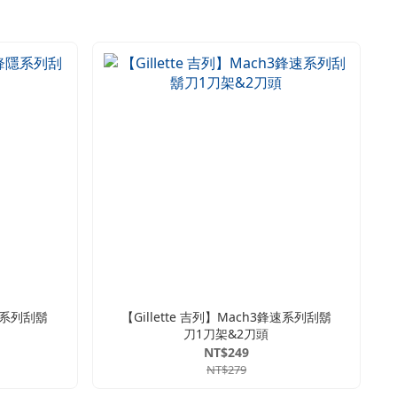
鋒隱系列刮鬍
【Gillette 吉列】Mach3鋒速系列刮鬍
刀1刀架&2刀頭
NT$249
NT$279