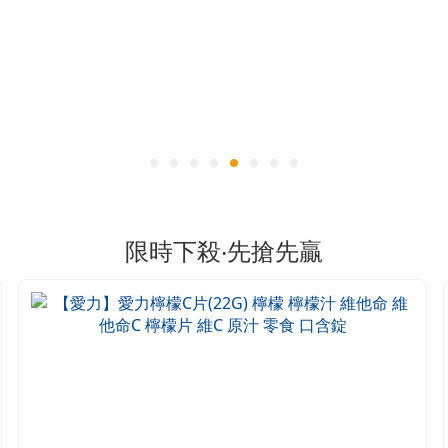
限時下殺‧先搶先贏