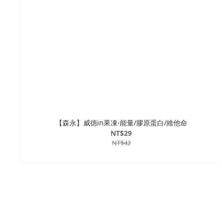
【森永】威德in果凍-能量/膠原蛋白/維他命
NT$29
NT$42