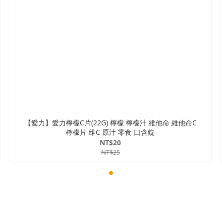
【愛力】愛力檸檬C片(22G) 檸檬 檸檬汁 維他命 維他命C
檸檬片 維C 原汁 零食 口含錠
NT$20
NT$25