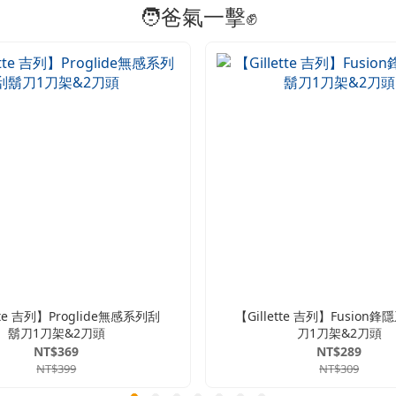
🧑爸氣一擊✊
ette 吉列】Proglide無感系列刮
【Gillette 吉列】Fusion
鬍刀1刀架&2刀頭
刀1刀架&2刀頭
NT$369
NT$289
NT$399
NT$309