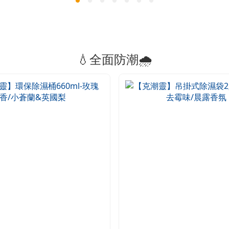
💧全面防潮🌧️