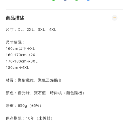
商品描述
尺寸：XL、2XL、3XL、4XL
尺寸建議：
160cm以下→XL
160-170cm→2XL
170-180cm→3XL
180cm→4XL
材質：聚酯纖維、聚氯乙烯貼合
顏色：螢光綠、寶石藍、時尚桃（顏色隨機）
淨重：650g（±5%）
保存期限：10年（未拆封）