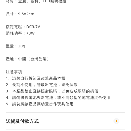
材質：金屬、塑料、LED照明模組
尺寸：9.5x2cm
額定電壓：DC3.7V
消耗功率：<3W
重量：30g
產地：中國（台灣監製）
注意事項
1、請勿自行拆卸及改造產品本體
2、長期不使用，請取出電池，避免漏液
3、本產品禁止直接照射眼睛，以免造成眼睛的損傷
4、請勿將舊電池與新電池，或不同類型的乾電池混合使用
5、請勿將該產品讓幼童當作玩具使用
送貨及付款方式