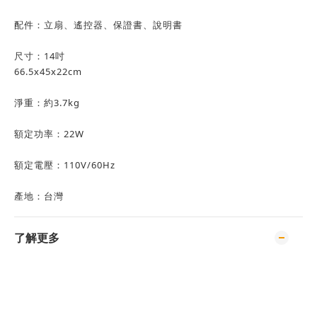
配件：立扇、遙控器、保證書、說明書
尺寸：14吋
66.5x45x22cm
淨重：約3.7kg
額定功率：22W
額定電壓：110V/60Hz
產地：台灣
了解更多