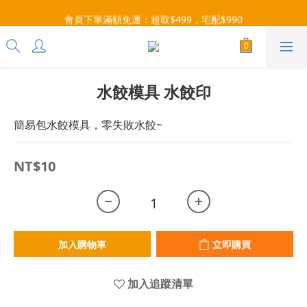
每月9號會員日，消費點數3倍送！把握機會，趕緊下單！
會員下單滿額免運：超取$499，宅配$990
07/28-08/31 爸氣一擊・限時開搶
每月9號會員日，消費點數3倍送！把握機會，趕緊下單！
水餃模具 水餃印
簡易包水餃模具，零失敗水餃~
NT$10
加入購物車
立即購買
加入追蹤清單