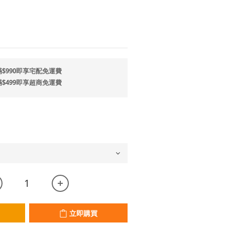
$990即享宅配免運費
$499即享超商免運費
立即購買