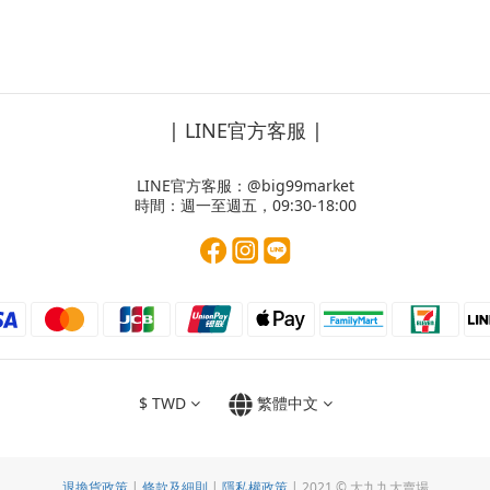
| LINE官方客服 |
LINE官方客服：
@big99market
時間：週一至週五，09:30-18:00
$
TWD
繁體中文
退換貨政策
|
條款及細則
|
隱私權政策
| 2021 © 大九九大賣場