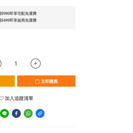
$990即享宅配免運費
$499即享超商免運費
立即購買
加入追蹤清單