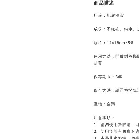
商品描述
用途：肌膚清潔
成份：不織布、純水、
規格：14x18cm±5%
使用方法：開啟封蓋撕
封蓋
保存期限：3年
保存方法：請置放於陰
產地：台灣
注意事項：
1、請勿使用於眼睛、
2、使用後若有肌膚不
3、本品非水溶性，勿