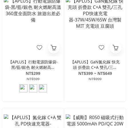
【APLUS】行動電源防爆袋-
【APLUS】GaN氮化鎵 快充
黑/藍/銀色 耐火燃耐高溫
頭 折疊款 C+A 雙孔/三孔
360度全面防水 旅遊出差必
PD快速充電
NT$299
NT$399 ~ NT$649
備
器-37W/45W/65W 台灣製
NT$599
NT$999
MIT 充電頭 豆腐頭