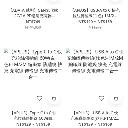
【ADATA 威剛】GaN氮化鎵
【APLUS】USB-A to C 快充
2C/1A PD急速充電器
拉絲傳輸線(白色)-1M/2M
65W(黑/白色)-3孔 摺疊插頭
拉絲紋 防纏繞 快充 充電線
NT$749
NT$129 ~ NT$159
充電器 充電 充電頭 快充 快
傳輸線 充電傳輸二合一
NT$1,050
NT$279
充頭
【APLUS】Type-C to C 快
【APLUS】 USB-A to C 快
充拉絲傳輸線 60W(白
充編織傳輸線(鈦色)-1M/2M
色)-1M/2M 編織線 防纏繞
編織線 防纏繞 快充 充電線
NT$129 ~ NT$159
NT$139 ~ NT$169